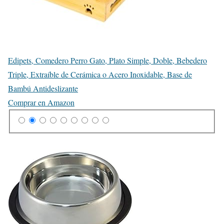
Edipets, Comedero Perro Gato, Plato Simple, Doble, Bebedero
Triple, Extraíble de Cerámica o Acero Inoxidable, Base de
Bambú Antideslizante
Comprar en Amazon