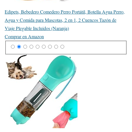
Edipets, Bebedero Comedero Perro Portátil, Botella Agua Perro,
Agua y Comida para Mascotas, 2 en 1, 2 Cuencos Tazón de
Viaje Plegable Incluidos (Naranja)
Comprar en Amazon