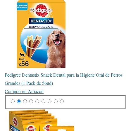
Pedigree Dentastix Snack Dental para la Higiene Oral de Perros
Grandes (1 Pack de 56ud)
Comprar en Amazon