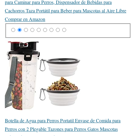
para Caminar para Perros, Dispensador de Bebidas para
Cachorros Taza Portátil para Beber para Mascotas al Aire Libre
Comprar en Amazon
Botella de Agua para Perros Portatil Envase de Comida para
Perros con 2 Plegable Tazones para Perros Gatos Mascotas