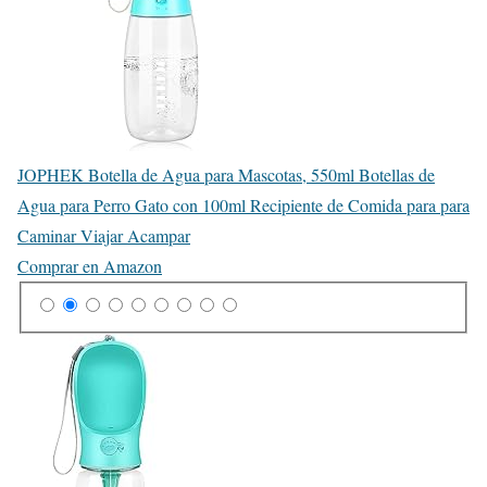
JOPHEK Botella de Agua para Mascotas, 550ml Botellas de
Agua para Perro Gato con 100ml Recipiente de Comida para para
Caminar Viajar Acampar
Comprar en Amazon