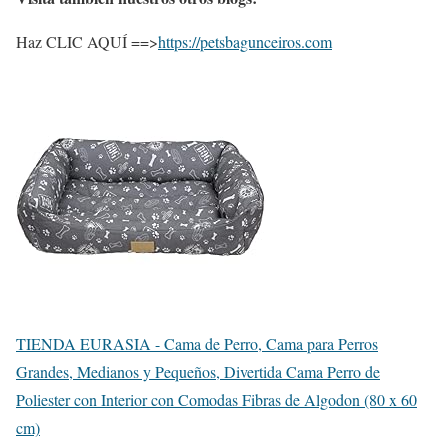
Haz CLIC AQUÍ ==>
https://petsbagunceiros.com
TIENDA EURASIA - Cama de Perro, Cama para Perros
Grandes, Medianos y Pequeños, Divertida Cama Perro de
Poliester con Interior con Comodas Fibras de Algodon (80 x 60
cm)