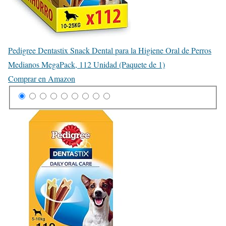
Pedigree Dentastix Snack Dental para la Higiene Oral de Perros
Medianos MegaPack, 112 Unidad (Paquete de 1)
Comprar en Amazon