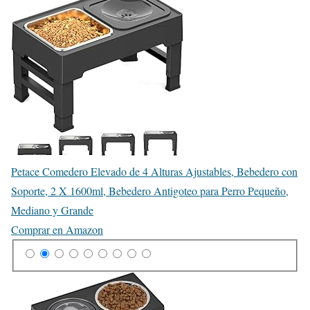
Petace Comedero Elevado de 4 Alturas Ajustables, Bebedero con
Soporte, 2 X 1600ml, Bebedero Antigoteo para Perro Pequeño,
Mediano y Grande
Comprar en Amazon