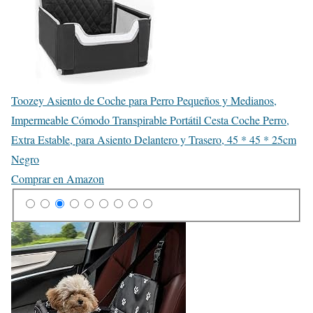
Toozey Asiento de Coche para Perro Pequeños y Medianos,
Impermeable Cómodo Transpirable Portátil Cesta Coche Perro,
Extra Estable, para Asiento Delantero y Trasero, 45 * 45 * 25cm
Negro
Comprar en Amazon