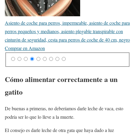
Asiento de coche para perros, impermeable, asiento de coche para
perros pequeños y medianos, asiento plegable transpirable con
cinturón de seguridad, cesta para perros de coche de 40 cm, negro
Comprar en Amazon
Cómo alimentar correctamente a un
gatito
De buenas a primeras, no deberíamos darle leche de vaca, esto
podría ser lo que lo lleve a la muerte.
El consejo es darle leche de otra gata que haya dado a luz