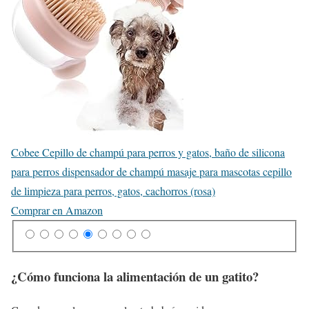
Cobee Cepillo de champú para perros y gatos, baño de silicona
para perros dispensador de champú masaje para mascotas cepillo
de limpieza para perros, gatos, cachorros (rosa)
Comprar en Amazon
¿Cómo funciona la alimentación de un gatito?