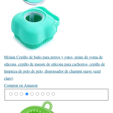
Molain Cepillo de baño para perros y gatos, peine de goma de
silicona, cepillo de masaje de silicona para cachorros, cepillo de
limpieza de pelo de pelo, dispensador de champú suave (azul
claro)
Comprar en Amazon