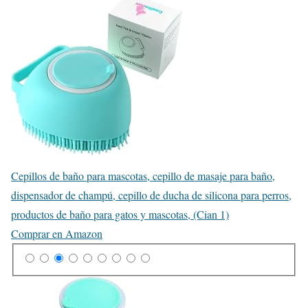
Cepillos de baño para mascotas, cepillo de masaje para baño,
dispensador de champú, cepillo de ducha de silicona para perros,
productos de baño para gatos y mascotas, (Cian 1)
Comprar en Amazon