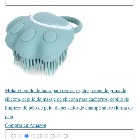
Molain Cepillo de baño para perros y gatos, peine de goma de
silicona, cepillo de masaje de silicona para cachorros, cepillo de
limpieza de pelo de pelo, dispensador de champú suave (forma de
pata
Comprar en Amazon