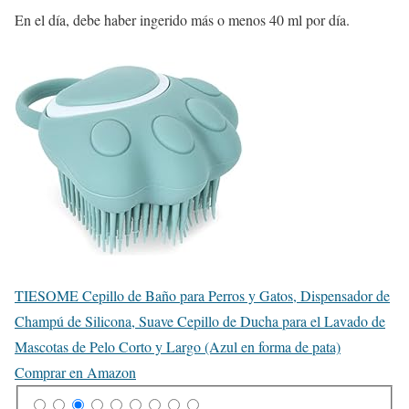
En el día, debe haber ingerido más o menos 40 ml por día.
TIESOME Cepillo de Baño para Perros y Gatos, Dispensador de
Champú de Silicona, Suave Cepillo de Ducha para el Lavado de
Mascotas de Pelo Corto y Largo (Azul en forma de pata)
Comprar en Amazon