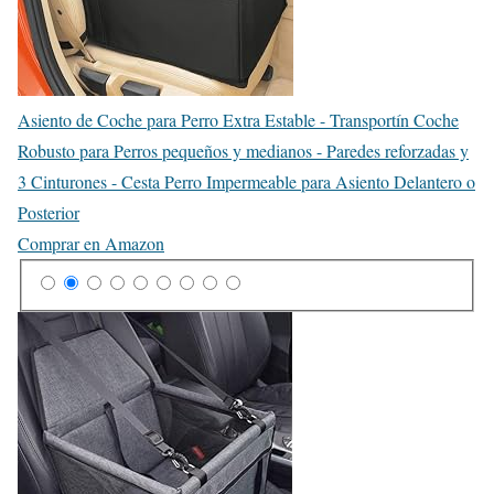
Asiento de Coche para Perro Extra Estable - Transportín Coche
Robusto para Perros pequeños y medianos - Paredes reforzadas y
3 Cinturones - Cesta Perro Impermeable para Asiento Delantero o
Posterior
Comprar en Amazon