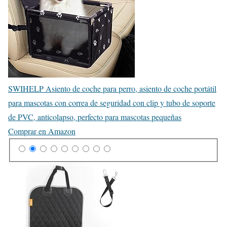
SWIHELP Asiento de coche para perro, asiento de coche portátil
para mascotas con correa de seguridad con clip y tubo de soporte
de PVC, anticolapso, perfecto para mascotas pequeñas
Comprar en Amazon