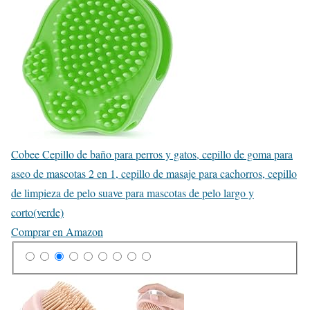
Cobee Cepillo de baño para perros y gatos, cepillo de goma para
aseo de mascotas 2 en 1, cepillo de masaje para cachorros, cepillo
de limpieza de pelo suave para mascotas de pelo largo y
corto(verde)
Comprar en Amazon