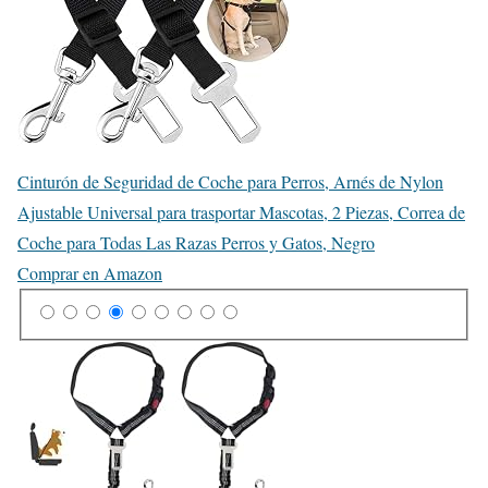
Cinturón de Seguridad de Coche para Perros, Arnés de Nylon
Ajustable Universal para trasportar Mascotas, 2 Piezas, Correa de
Coche para Todas Las Razas Perros y Gatos, Negro
Comprar en Amazon