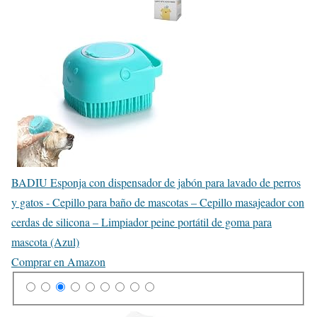
BADIU Esponja con dispensador de jabón para lavado de perros
y gatos - Cepillo para baño de mascotas – Cepillo masajeador con
cerdas de silicona – Limpiador peine portátil de goma para
mascota (Azul)
Comprar en Amazon