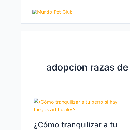
Ir
al
contenido
adopcion razas de
¿Cómo tranquilizar a tu